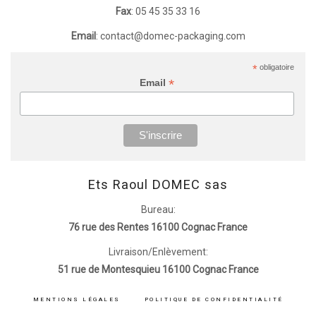
Fax
: 05 45 35 33 16
Email
: contact@domec-packaging.com
*
obligatoire
*
Email
Ets Raoul DOMEC sas
Bureau:
76 rue des Rentes 16100 Cognac France
Livraison/Enlèvement:
51 rue de Montesquieu 16100 Cognac France
MENTIONS LÉGALES
POLITIQUE DE CONFIDENTIALITÉ
Menu