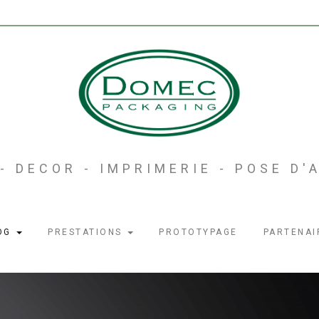
- DECOR - IMPRIMERIE - POSE D
OG
PRESTATIONS
PROTOTYPAGE
PARTENAI