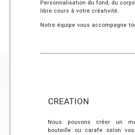
Personnalisation du fond, du corp
libre cours à votre créativité.
Notre équipe vous accompagne tout 
titre
CREATION
contenu
Nous pouvons créer un m
bouteille ou carafe selon vos 