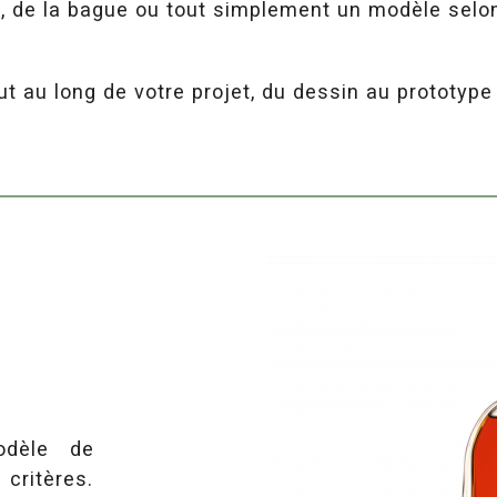
s, de la bague ou tout simplement un modèle selon
au long de votre projet, du dessin au prototype f
odèle de
critères.