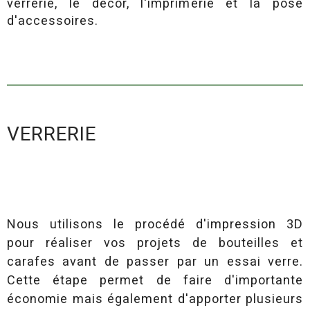
verrerie, le décor, l'imprimerie et la pose
d'accessoires.
titre
VERRERIE
contenu
Nous utilisons le procédé d'impression 3D
pour réaliser vos projets de bouteilles et
carafes avant de passer par un essai verre.
Cette étape permet de faire d'importante
économie mais également d'apporter plusieurs