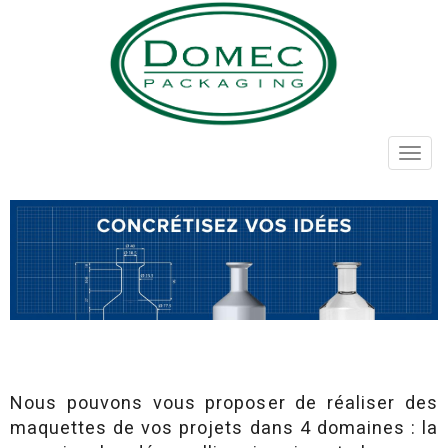
Aller
au
contenu
principal
Toggl
navig
Nous pouvons vous proposer de réaliser des
maquettes de vos projets dans 4 domaines : la