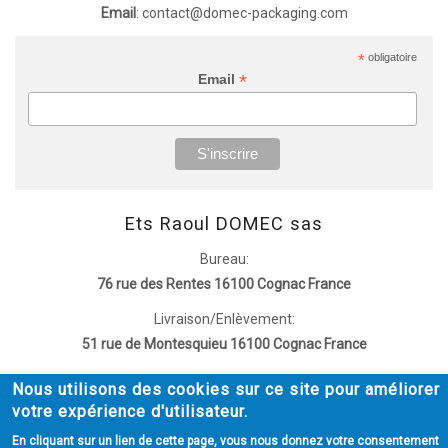
Email
: contact@domec-packaging.com
*
obligatoire
*
Email
Ets Raoul DOMEC sas
Bureau:
76 rue des Rentes 16100 Cognac France
Livraison/Enlèvement:
51 rue de Montesquieu 16100 Cognac France
Nous utilisons des cookies sur ce site pour améliorer
MENTIONS LÉGALES
POLITIQUE DE CONFIDENTIALITÉ
Menu
votre expérience d'utilisateur.
Policy
En cliquant sur un lien de cette page, vous nous donnez votre consentement