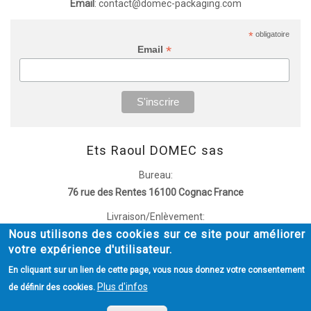
Email
: contact@domec-packaging.com
*
obligatoire
*
Email
Ets Raoul DOMEC sas
Bureau:
76 rue des Rentes 16100 Cognac France
Livraison/Enlèvement:
Nous utilisons des cookies sur ce site pour améliorer
51 rue de Montesquieu 16100 Cognac France
votre expérience d'utilisateur.
MENTIONS LÉGALES
POLITIQUE DE CONFIDENTIALITÉ
En cliquant sur un lien de cette page, vous nous donnez votre consentement
Menu
Plus d'infos
de définir des cookies.
Policy