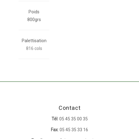
Poids
800grs
Palettisation
816 cols
Contact
Tél
: 05 45 35 00 35
Fax
: 05 45 35 33 16