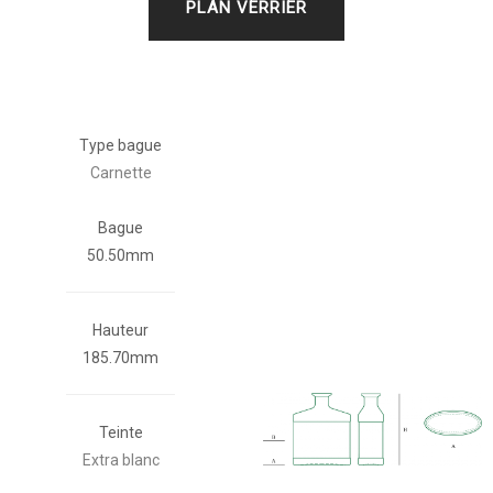
PLAN VERRIER
Type bague
Carnette
Bague
50.50mm
Hauteur
185.70mm
Teinte
Extra blanc