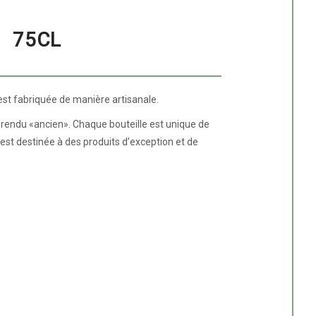
75CL
est fabriquée de manière artisanale.
un rendu «ancien». Chaque bouteille est unique de
 est destinée à des produits d’exception et de