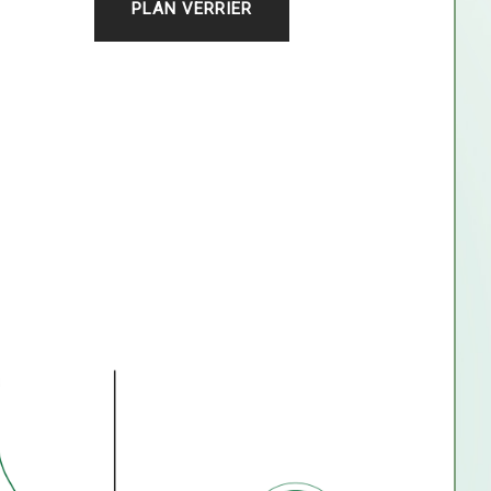
PLAN VERRIER