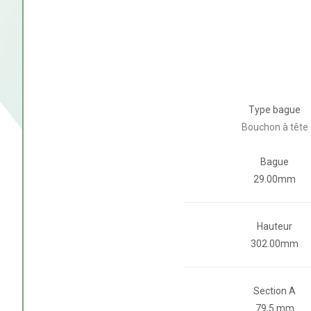
Type bague
Bouchon à tête
Bague
29.00mm
Hauteur
302.00mm
Section A
79,5 mm