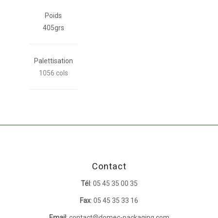
Poids
405grs
Palettisation
1056 cols
Contact
Tél
: 05 45 35 00 35
Fax
: 05 45 35 33 16
Email
: contact@domec-packaging.com