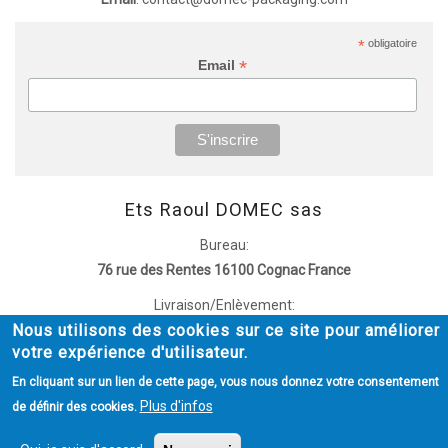
*
obligatoire
*
Email
Ets Raoul DOMEC sas
Bureau:
76 rue des Rentes 16100 Cognac France
Livraison/Enlèvement:
Nous utilisons des cookies sur ce site pour améliorer
51 rue de Montesquieu 16100 Cognac France
votre expérience d'utilisateur.
MENTIONS LÉGALES
POLITIQUE DE CONFIDENTIALITÉ
En cliquant sur un lien de cette page, vous nous donnez votre consentement
Menu
Plus d'infos
de définir des cookies.
Policy