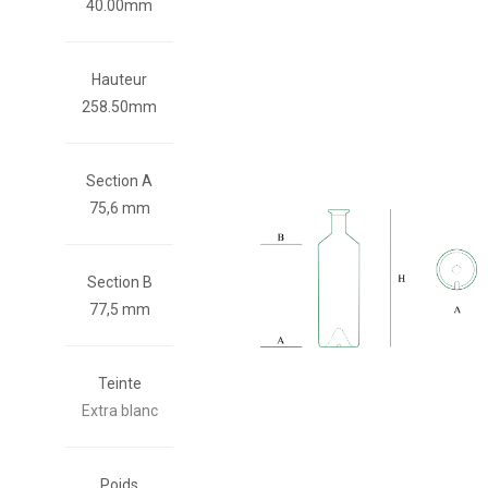
40.00mm
Hauteur
258.50mm
Section A
75,6 mm
Section B
77,5 mm
Teinte
Extra blanc
Poids