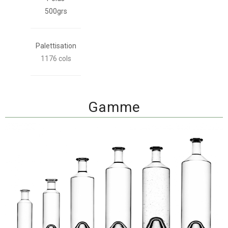
500grs
Palettisation
1176 cols
Gamme